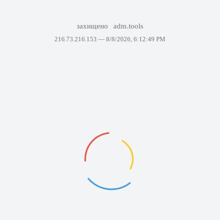
захищено
adm.tools
216.73.216.153 —
8/8/2026, 6:12:49 PM