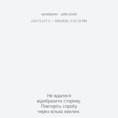
захищено
adm.tools
216.73.217.2 —
8/8/2026, 3:55:35 PM
Не вдалося
відобразити сторінку.
Повторіть спробу
через кілька хвилин.