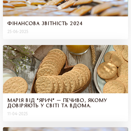
ФІНАНСОВА ЗВІТНІСТЬ 2024
25-06-2025
МАРІЯ ВІД "ЯРИЧ" — ПЕЧИВО, ЯКОМУ
ДОВІРЯЮТЬ У СВІТІ ТА ВДОМА.
11-04-2025