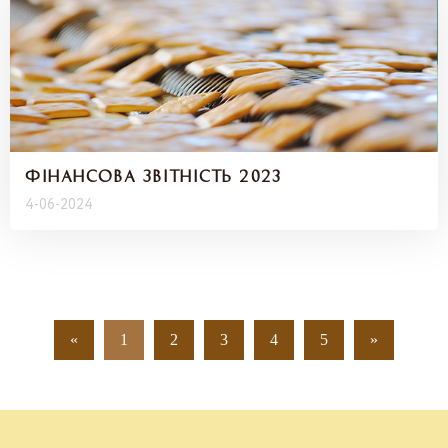
ФІНАНСОВА ЗВІТНІСТЬ 2023
4-06-2024
«
1
2
3
4
5
»