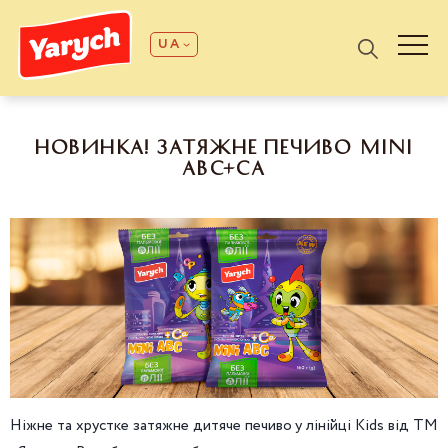
UA
НОВИНКА! ЗАТЯЖНЕ ПЕЧИВО MINI
ABC+CA
Ніжне та хрустке затяжне дитяче печиво у лінійці Kids від ТМ