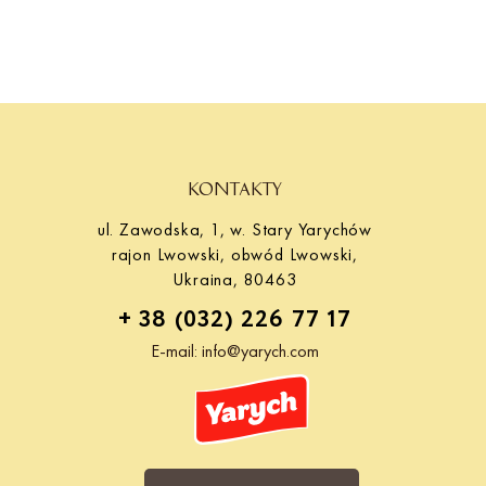
Yarych.
KONTAKTY
ul. Zawodska, 1, w. Stary Yarychów
rajon Lwowski, obwód Lwowski,
Ukraina, 80463
+ 38 (032) 226 77 17
E-mail:
info@yarych.com