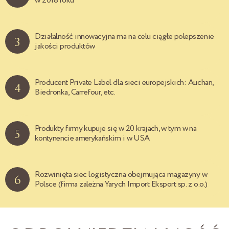
w 2018 roku
Działalność innowacyjna ma na celu ciągłe polepszenie
3
jakości produktów
Producent Private Label dla sieci europejskich: Auchan,
4
Biedronka, Carrefour, etc.
Produkty firmy kupuje się w 20 krajach, w tym w na
5
kontynencie amerykańskim i w USA
Rozwinięta siec logistyczna obejmująca magazyny w
6
Polsce (firma zależna Yarych Import Eksport sp. z o.o.)