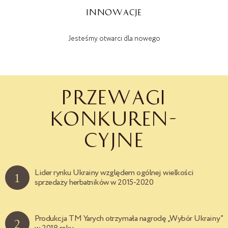
INNOWACJE
Jesteśmy otwarci dla nowego
PRZEWAGI
KONKUREN-
CYJNE
Lider rynku Ukrainy względem ogólnej wielkości
1
sprzedaży herbatników w 2015-2020
Produkcja TM Yarych otrzymała nagrodę „Wybór Ukrainy”
2