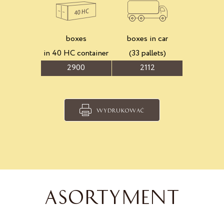
boxes
boxes in car
in 40 HC container
(33 pallets)
2900
2112
WYDRUKOWAĆ
ASORTYMENT