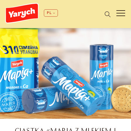
PL
CIASTKA «MARIA Z MLEKIEM I