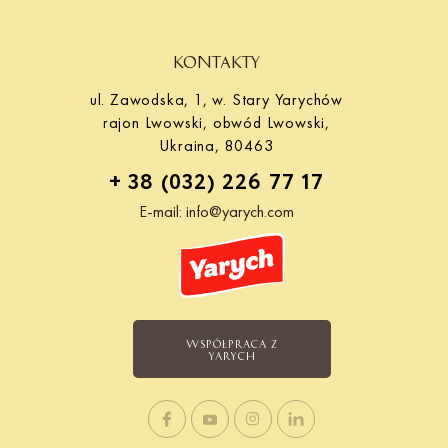
KONTAKTY
ul. Zawodska, 1, w. Stary Yarychów
rajon Lwowski, obwód Lwowski,
Ukraina, 80463
+ 38 (032) 226 77 17
E-mail:
info@yarych.com
WSPÓŁPRACA Z
YARYCH